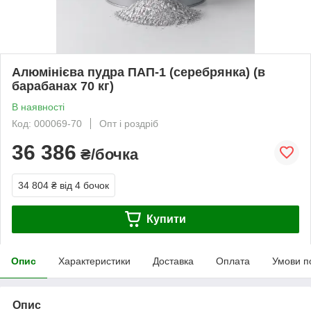
Алюмінієва пудра ПАП-1 (серебрянка) (в
барабанах 70 кг)
В наявності
Код: 000069-70
Опт і роздріб
36 386
₴/бочка
34 804 ₴
від 4 бочок
Купити
Опис
Характеристики
Доставка
Оплата
Умови п
Опис