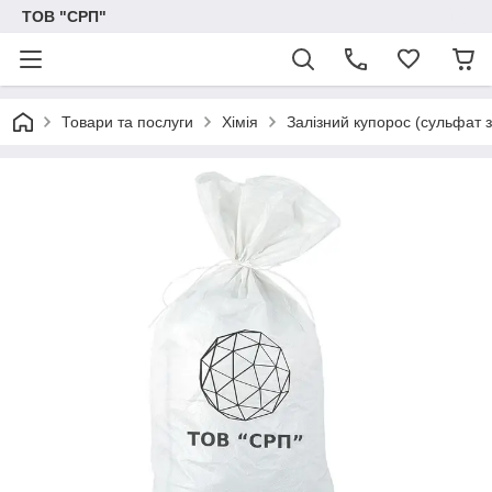
ТОВ "СРП"
Товари та послуги
Хімія
Залізний купорос (сульфат за