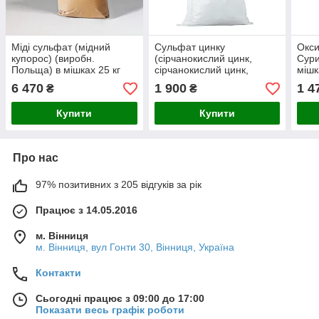
Міді сульфат (мідний
Сульфат цинку
Окси
купорос) (виробн.
(сірчанокислий цинк,
Сури
Польща) в мішках 25 кг
сірчанокислий цинк,
мішк
цинкова сіль сульфатної
1)
6 470
1 900
1 4
₴
₴
кислоти) в мішках 25кг
Купити
Купити
Про нас
97% позитивних з 205 відгуків за рік
Працює з 14.05.2016
м. Вінниця
м. Вінниця, вул Гонти 30, Вінниця, Україна
Контакти
Сьогодні працює з 09:00 до 17:00
Показати весь графік роботи