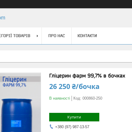
com
ЕГОРІЇ ТОВАРІВ
ПРО НАС
КОНТАКТИ
Гліцерин фарм 99,7% в бочках
26 250 ₴/бочка
В наявності
Код:
000860-250
Купити
+380 (97) 987-13-57