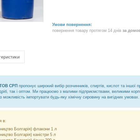
повернення товару протягом 14 днів
за домо
теристики
ТОВ СРП
пропонує широкий вибір розчинників, спиртів, кислот та іншої 
дріб, так і оптом. Ми працюємо з малими підприємствами, великими корп
о можливість імпортувати будь-яку хімічну сировину на вигідних умовах.
я в:
ництво Болгарія) флакони 1 л
ицтво Болгарія) каністри 5 л