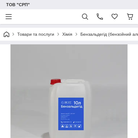
ТОВ "СРП"
Товари та послуги
Хімія
Бензальдегід (бензойний аль