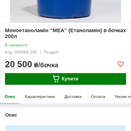
Моноетаноламін "МЕА" (Етаноламін) в бочках
200л
В наявності
Код: 000068-200
Роздріб
20 500
₴/бочка
Купити
Опис
Характеристики
Доставка
Оплата
Умови п
Опис