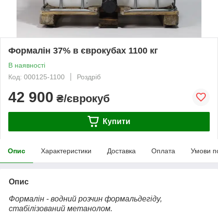
Формалін 37% в єврокубах 1100 кг
В наявності
Код: 000125-1100
Роздріб
42 900
₴/єврокуб
Купити
Опис
Характеристики
Доставка
Оплата
Умови п
Опис
Формалін - водний розчин формальдегіду,
стабілізований метанолом.