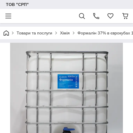
ТОВ "СРП"
Товари та послуги
Хімія
Формалін 37% в єврокубах 1