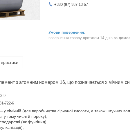
+380 (97) 987-13-57
повернення товару протягом 14 днів
за домо
теристики
елемент з атомним номером 16, що позначається хімічним 
73-9
231-722-6
 у хімічній (для виробництва сірчаної кислоти, а також штучних воло
, у тому числі й пороху),
сподарстві (як фунгіцид),
вулканізації),