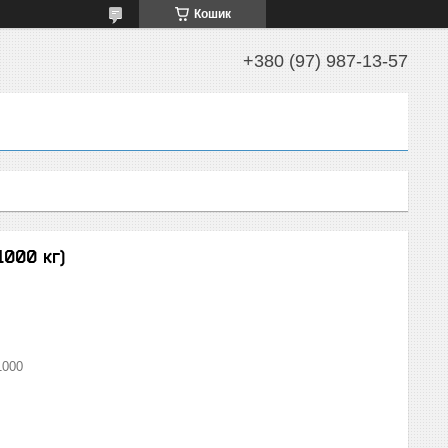
Кошик
+380 (97) 987-13-57
1000 кг)
1000