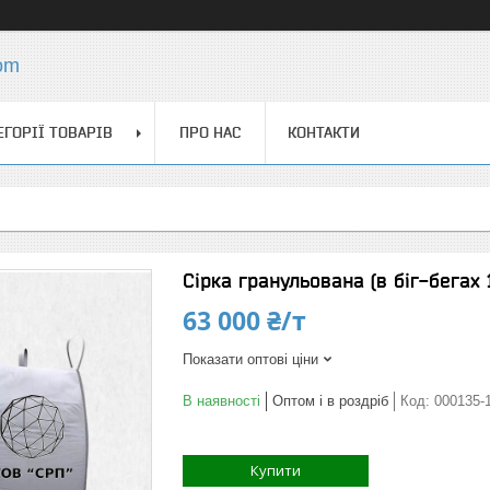
com
ЕГОРІЇ ТОВАРІВ
ПРО НАС
КОНТАКТИ
Сірка гранульована (в біг-бегах 
63 000 ₴/т
Показати оптові ціни
В наявності
Оптом і в роздріб
Код:
000135-
Купити