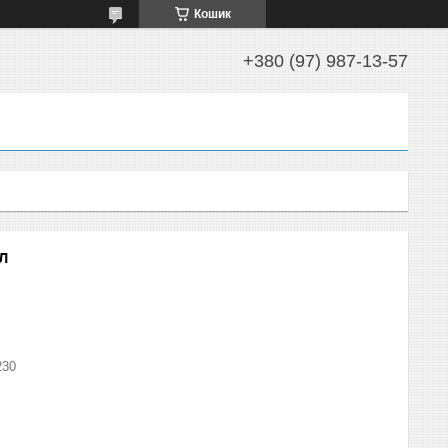
Кошик
+380 (97) 987-13-57
л
230