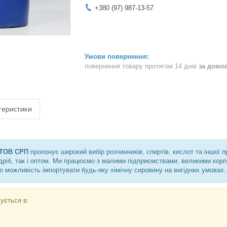
+380 (97) 987-13-57
повернення товару протягом 14 днів
за домо
теристики
ТОВ СРП
пропонує широкий вибір розчинників, спиртів, кислот та іншої 
дріб, так і оптом. Ми працюємо з малими підприємствами, великими корп
о можливість імпортувати будь-яку хімічну сировину на вигідних умовах.
ується в: