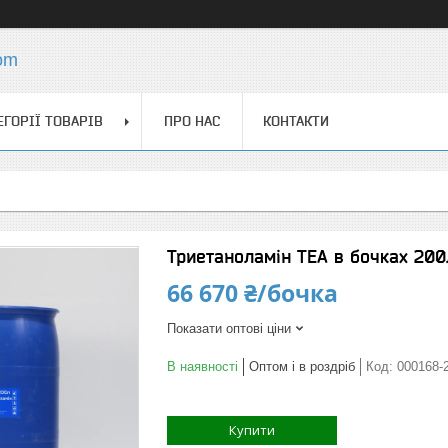
com
ЕГОРІЇ ТОВАРІВ
ПРО НАС
КОНТАКТИ
Триетаноламін ТЕА в бочках 200
66 670 ₴/бочка
Показати оптові ціни
В наявності
Оптом і в роздріб
Код:
000168-
Купити