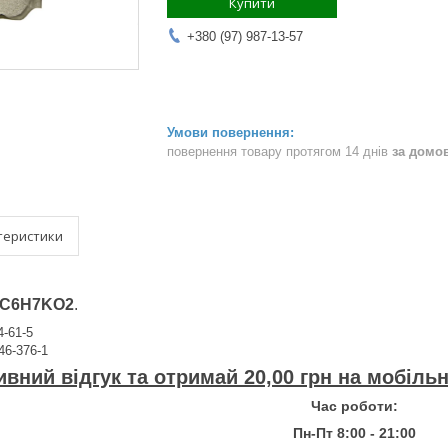
Купити
+380 (97) 987-13-57
повернення товару протягом 14 днів
за домо
теристики
C6H7KO2
.
4-61-5
246-376-1
вний відгук та отримай 20,00 грн на мобіль
Час роботи:
Пн-Пт 8:00 - 21:00