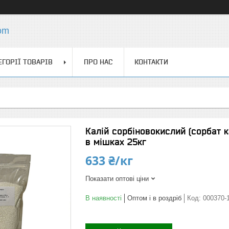
com
ЕГОРІЇ ТОВАРІВ
ПРО НАС
КОНТАКТИ
Калій сорбіновокислий (сорбат к
в мішках 25кг
633 ₴/кг
Показати оптові ціни
В наявності
Оптом і в роздріб
Код:
000370-