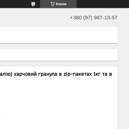
Кошик
+380 (97) 987-13-57
алію) харчовий гранула в zip-пакетах 1кг та в
1