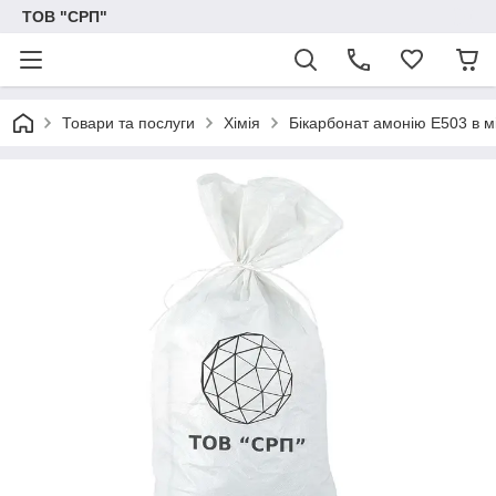
ТОВ "СРП"
Товари та послуги
Хімія
Бікарбонат амонію Е503 в м