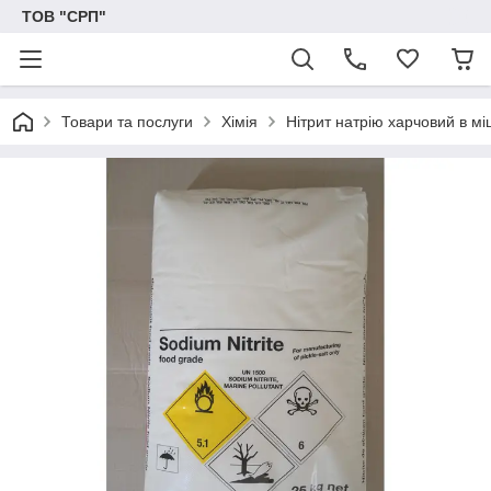
ТОВ "СРП"
Товари та послуги
Хімія
Нітрит натрію харчовий в мі