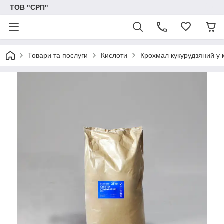
ТОВ "СРП"
Товари та послуги
Кислоти
Крохмал кукурудзяний у м