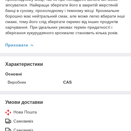
зіпсуватися. Найкраще зберігати його в закритій жерстяній
банці в сухому, прохолодному і темному місці. Крохмальне
борошно має нейтральний смак, але може легко вбирати інші
смаки, тому його слід зберігати окремо від інших продуктів
харчування. При ідеальних умовах термін придатності і
зберігання кукурудзяного крохмалю становить кілька років.
Приховати
Характеристики
Основні
Виробник
CAS
Умови доставки
Нова Пошта
Самовивіз
Самовивіз