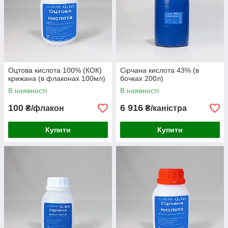
Оцтова кислота 100% (КОК)
Сірчана кислота 43% (в
крижана (в флаконах 100мл)
бочках 200л)
В наявності
В наявності
100
6 916
₴/флакон
₴/каністра
Купити
Купити