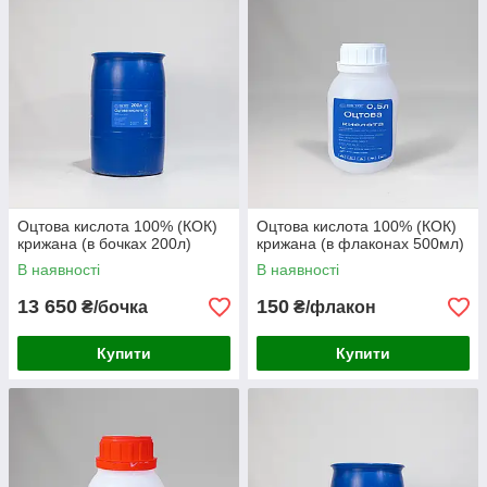
Оцтова кислота 100% (КОК)
Оцтова кислота 100% (КОК)
крижана (в бочках 200л)
крижана (в флаконах 500мл)
В наявності
В наявності
13 650
150
₴/бочка
₴/флакон
Купити
Купити