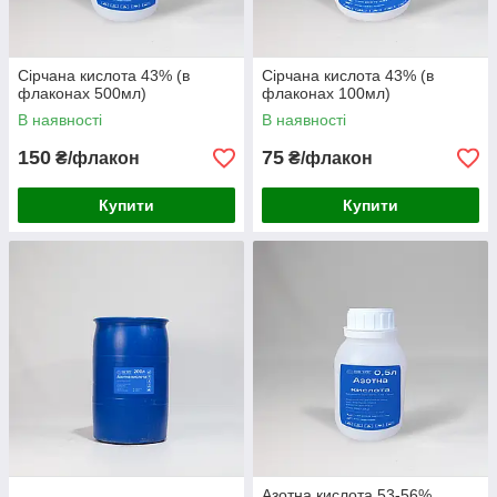
Сірчана кислота 43% (в
Сірчана кислота 43% (в
флаконах 500мл)
флаконах 100мл)
В наявності
В наявності
150
75
₴/флакон
₴/флакон
Купити
Купити
Азотна кислота 53-56%