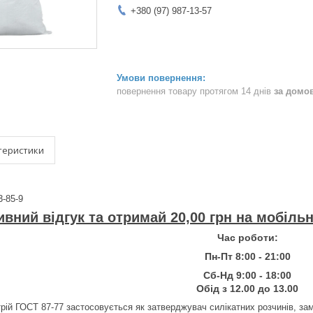
+380 (97) 987-13-57
повернення товару протягом 14 днів
за домо
теристики
3-85-9
вний відгук та отримай 20,00 грн на мобіль
Час роботи:
Пн-Пт 8:00 - 21:00
Сб-Нд 9:00 - 18:00
Обід з 12.00 до 13.00
ій ГОСТ 87-77 застосовується як затверджувач силікатних розчинів, зама