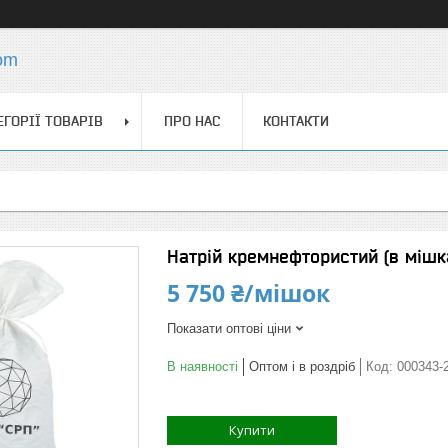
com
ЕГОРІЇ ТОВАРІВ
ПРО НАС
КОНТАКТИ
Натрій кремнефтористий (в мішк
5 750 ₴/мішок
Показати оптові ціни
В наявності
Оптом і в роздріб
Код:
000343-
Купити