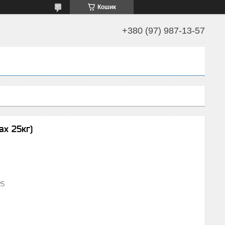
Кошик
+380 (97) 987-13-57
ах 25кг)
25