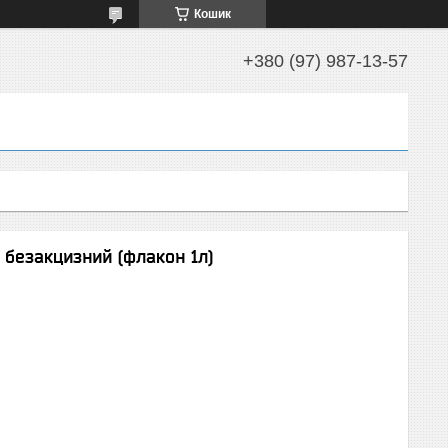
Кошик
+380 (97) 987-13-57
 безакцизний (флакон 1л)