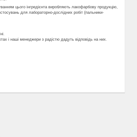
уванням цього інгредієнта виробляють лакофарбову продукцію,
ристосувань для лабораторно-дослідних робіт (пальники-
ні.
ктах і наші менеджери з радістю дадуть відповідь на них.