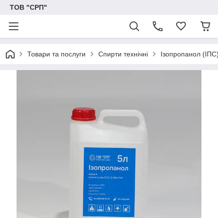
ТОВ "СРП"
Товари та послуги
Спирти технічні
Ізопропанол (ІПС)