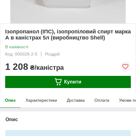
Ізопропанол (ІПС), ізопропіловий спирт марка
А в каністрах 5л (виробництво Shell)
В наявності
Код: 000028-2-5
Роздріб
1 208
₴/каністра
Купити
Опис
Характеристики
Доставка
Оплата
Умови п
Опис