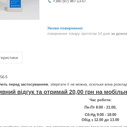
+380 (97) 987-13-57
повернення товару протягом 14 днів
за домо
теристики
-56-5
тують перед застосуванням
, зберігати її не можна, оскільки вона розкла
вний відгук та отримай 20,00 грн на мобіль
Час роботи:
Пн-Пт 8:00 - 21:00,
Сб-Нд 9:00 - 18:00
Обід з 12.00 до 13.00