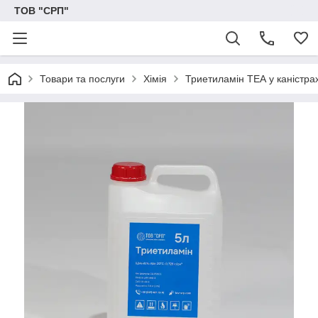
ТОВ "СРП"
Товари та послуги
Хімія
Триетиламін ТЕА у каністра