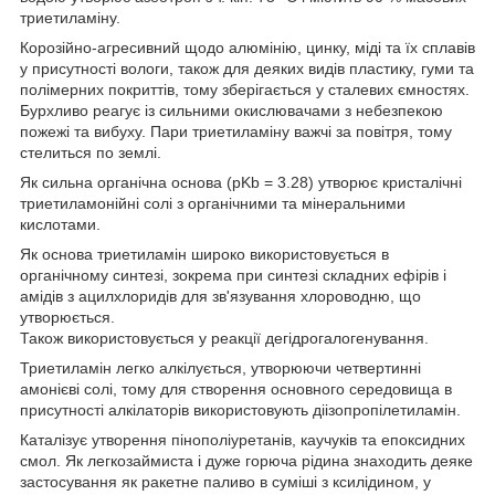
триетиламіну.
Корозійно-агресивний щодо алюмінію, цинку, міді та їх сплавів
у присутності вологи, також для деяких видів пластику, гуми та
полімерних покриттів, тому зберігається у сталевих ємностях.
Бурхливо реагує із сильними окислювачами з небезпекою
пожежі та вибуху. Пари триетиламіну важчі за повітря, тому
стелиться по землі.
Як сильна органічна основа (pKb = 3.28) утворює кристалічні
триетиламонійні солі з органічними та мінеральними
кислотами.
Як основа триетиламін широко використовується в
органічному синтезі, зокрема при синтезі складних ефірів і
амідів з ацилхлоридів для зв'язування хлороводню, що
утворюється.
Також використовується у реакції дегідрогалогенування.
Триетиламін легко алкілується, утворюючи четвертинні
амонієві солі, тому для створення основного середовища в
присутності алкілаторів використовують діізопропілетиламін.
Каталізує утворення пінополіуретанів, каучуків та епоксидних
смол. Як легкозаймиста і дуже горюча рідина знаходить деяке
застосування як ракетне паливо в суміші з ксилідином, у