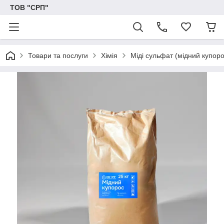
ТОВ "СРП"
Товари та послуги
Хімія
Міді сульфат (мідний купоро