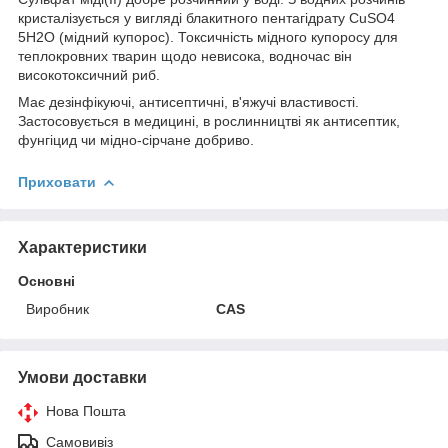
кристалізується у вигляді блакитного пентагідрату CuSO4
5H2O (мідний купорос). Токсичність мідного купоросу для
теплокровних тварин щодо невисока, водночас він
високотоксичний риб.
Має дезінфікуючі, антисептичні, в'яжучі властивості.
Застосовується в медицині, в рослинництві як антисептик,
фунгіцид чи мідно-сірчане добриво.
Приховати
Характеристики
Основні
Виробник
CAS
Умови доставки
Нова Пошта
Самовивіз