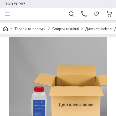
ТОВ "СРП"
Товари та послуги
Спирти технічні
Диетиленгліколь 