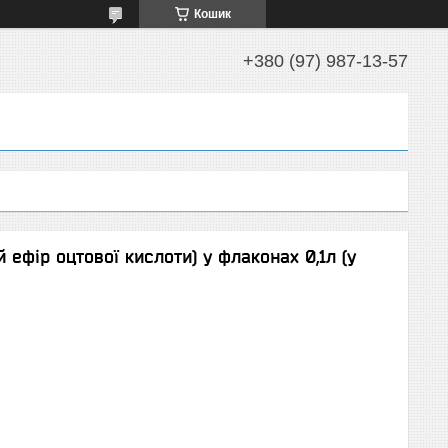
Кошик
+380 (97) 987-13-57
ефір оцтової кислоти) у флаконах 0,1л (у