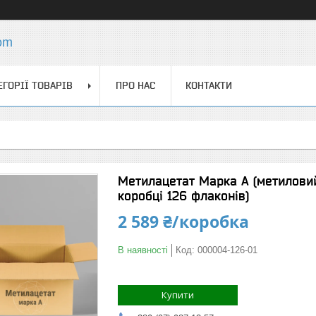
com
ЕГОРІЇ ТОВАРІВ
ПРО НАС
КОНТАКТИ
Метилацетат Марка А (метиловий 
коробці 126 флаконів)
2 589 ₴/коробка
В наявності
Код:
000004-126-01
Купити