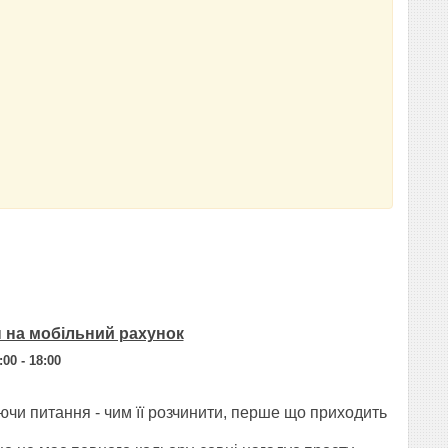
н на мобільний рахунок
00 - 18:00
ючи питання - чим її розчинити, перше що приходить