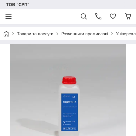
ТОВ "СРП"
Товари та послуги
Розчинники промислові
Універсал