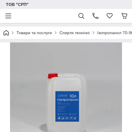
ТОВ "СРП"
Товари та послуги
Спирти технічні
Ізопропанол 70-98