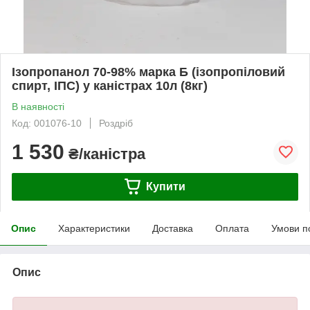
Ізопропанол 70-98% марка Б (ізопропіловий
спирт, ІПС) у каністрах 10л (8кг)
В наявності
Код: 001076-10
Роздріб
1 530
₴/каністра
Купити
Опис
Характеристики
Доставка
Оплата
Умови п
Опис